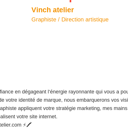
Vinch atelier
Graphiste / Direction artistique
onfiance en dégageant l’énergie rayonnante qui vous a po
n de votre identité de marque, nous embarquerons vos visi
aphiste appliquent votre stratégie marketing, mes mains d
sent votre site internet.
telier.com ⚡️🖍