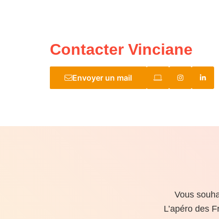
Contacter Vinciane
Envoyer un mail
Vous souhai
L’apéro des F