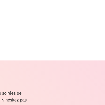
s soirées de
 N’hésitez pas