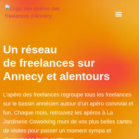
Les Ap(h)éros
Les organisat
Un réseau
de freelances
sur
Annecy et alentours
L’apéro des freelances regroupe tous les freelances
sur le bassin annécien autour d’un apéro convivial et
fun. Chaque mois, retrouvez les apéros à La
Jardinerie Coworking muni de vos plus belles cartes
de visites pour passer un moment sympa et