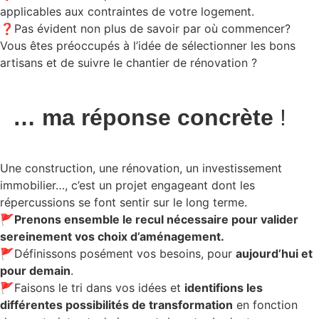
applicables aux contraintes de votre logement.
❓Pas évident non plus de savoir par où commencer?
Vous êtes préoccupés à l’idée de sélectionner les bons
artisans et de suivre le chantier de rénovation ?
… ma réponse concrète
!
Une construction, une rénovation, un investissement
immobilier…, c’est un projet engageant dont les
répercussions se font sentir sur le long terme.
🚩Prenons ensemble le recul nécessaire pour valider
sereinement vos choix d’aménagement.
🚩Définissons posément vos besoins, pour
aujourd’hui et
pour demain
.
🚩Faisons le tri dans vos idées et
identifions les
différentes possibilités de transformation
en fonction