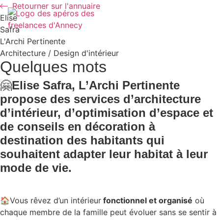
Retourner sur l'annuaire
Elise
Safra
Les Ap(h)éros
Les organisat
L'Archi Pertinente
Architecture / Design d'intérieur
Quelques mots
🤗
Elise Safra, L’Archi Pertinente
propose des services d’architecture
d’intérieur, d’optimisation d’espace et
de conseils en décoration à
destination des habitants qui
souhaitent adapter leur habitat à leur
mode de vie.
🏠Vous rêvez d’un intérieur
fonctionnel et organisé
où
chaque membre de la famille peut évoluer sans se sentir à