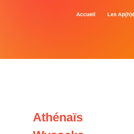
Accueil
Les Ap(h)
Athénaïs