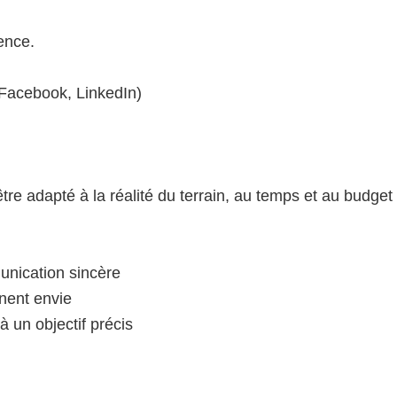
ence.
 Facebook, LinkedIn)
 adapté à la réalité du terrain, au temps et au budget 
unication sincère
nnent envie
à un objectif précis