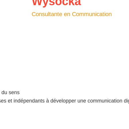
Wysocka
Consultante en Communication
t du sens
ises et indépendants à développer une communication digi