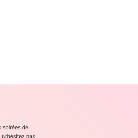
s soirées de
 N’hésitez pas