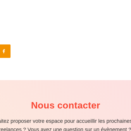
Nous contacter
tez proposer votre espace pour accueillir les prochaine
reelances ? Vous avez une question sur un évènement ?