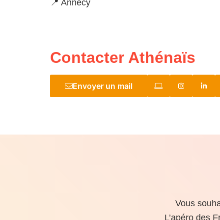
📍 Annecy
Contacter Athénaïs
Envoyer un mail
Vous souhai
L’apéro des F