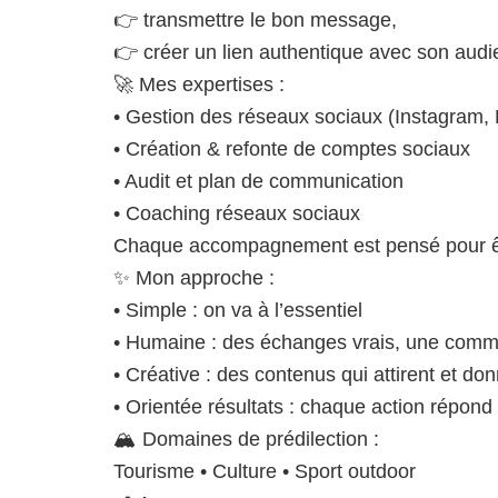
👉 transmettre le bon message,
👉 créer un lien authentique avec son audi
🚀 Mes expertises :
• Gestion des réseaux sociaux (Instagram,
• Création & refonte de comptes sociaux
• Audit et plan de communication
• Coaching réseaux sociaux
Chaque accompagnement est pensé pour être
✨ Mon approche :
• Simple : on va à l’essentiel
• Humaine : des échanges vrais, une comm
• Créative : des contenus qui attirent et do
• Orientée résultats : chaque action répond 
🏔️ Domaines de prédilection :
Tourisme • Culture • Sport outdoor